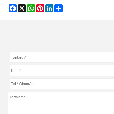
Facebook
X
WhatsApp
Pinterest
LinkedIn
Share