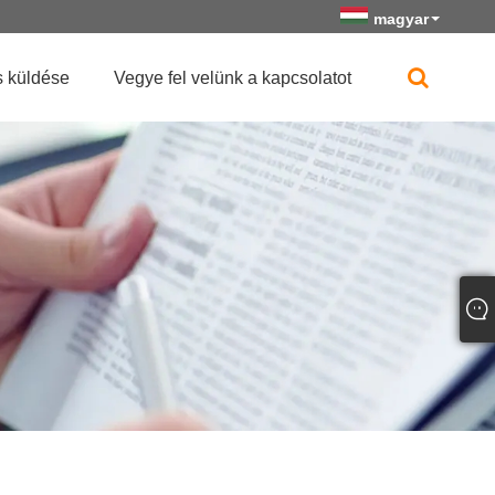
magyar
 küldése
Vegye fel velünk a kapcsolatot