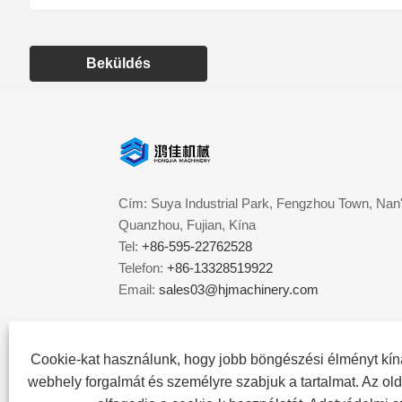
Beküldés
Cím: Suya Industrial Park, Fengzhou Town, Nan'
Quanzhou, Fujian, Kína
Tel:
+86-595-22762528
Telefon:
+86-13328519922
Email:
sales03@hjmachinery.com
Cookie-kat használunk, hogy jobb böngészési élményt kín
webhely forgalmát és személyre szabjuk a tartalmat. Az ol