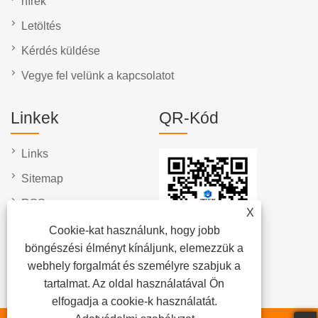
hírek
Letöltés
Kérdés küldése
Vegye fel velünk a kapcsolatot
Linkek
QR-Kód
Links
Sitemap
RSS
X
XML
Cookie-kat használunk, hogy jobb
böngészési élményt kínáljunk, elemezzük a
Adatvédelmi szabályzat
webhely forgalmát és személyre szabjuk a
tartalmat. Az oldal használatával Ön
elfogadja a cookie-k használatát.