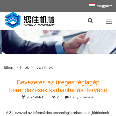
magyar
Itthon
>
Hírek
>
Ipari Hírek
Bevezetés az üreges téglagép
berendezések karbantartási tervébe
2024-04-19
2
Hagyj üzenetet
A 21. század az információs technológia rohamos fejlődésének