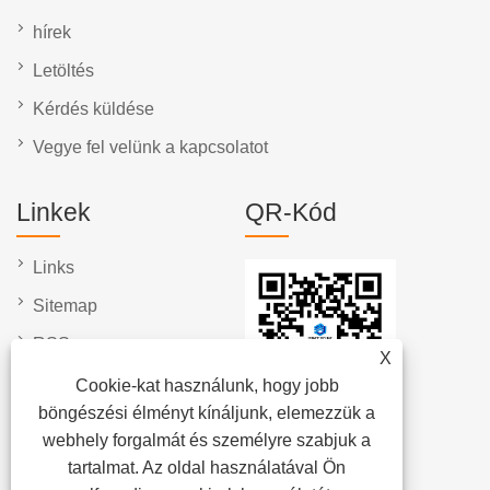
hírek
Letöltés
Kérdés küldése
Vegye fel velünk a kapcsolatot
Linkek
QR-Kód
Links
Sitemap
RSS
X
XML
Cookie-kat használunk, hogy jobb
böngészési élményt kínáljunk, elemezzük a
Adatvédelmi szabályzat
webhely forgalmát és személyre szabjuk a
tartalmat. Az oldal használatával Ön