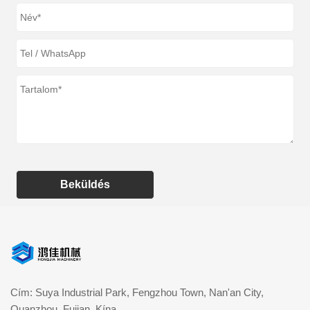
Beküldés
Cím: Suya Industrial Park, Fengzhou Town, Nan'an City,
Quanzhou, Fujian, Kína