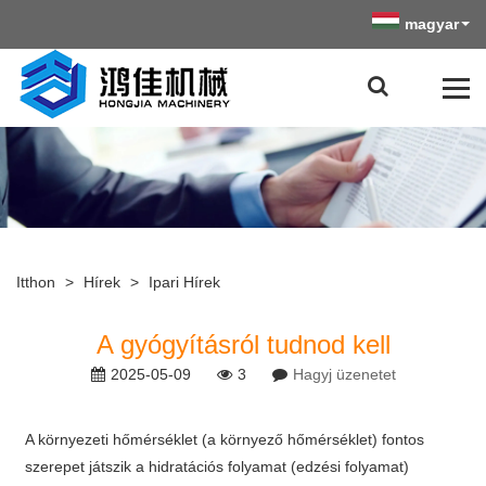
magyar
Itthon
>
Hírek
>
Ipari Hírek
A gyógyításról tudnod kell
2025-05-09
3
Hagyj üzenetet
A környezeti hőmérséklet (a környező hőmérséklet) fontos
szerepet játszik a hidratációs folyamat (edzési folyamat)