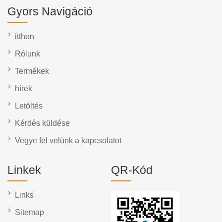
Gyors Navigáció
itthon
Rólunk
Termékek
hírek
Letöltés
Kérdés küldése
Vegye fel velünk a kapcsolatot
Linkek
QR-Kód
Links
Sitemap