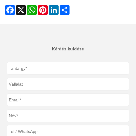
Facebook
X
WhatsApp
Pinterest
LinkedIn
Share
Kérdés küldése