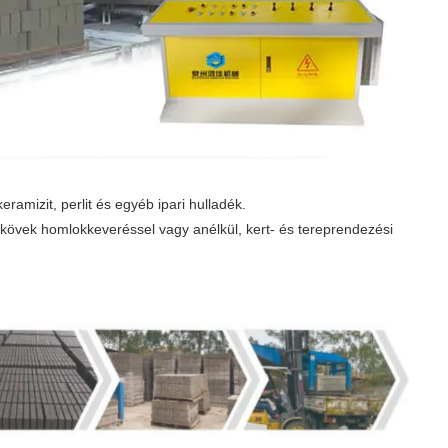
amizit, perlit és egyéb ipari hulladék.
rkövek homlokkeveréssel vagy anélkül, kert- és tereprendezési
.