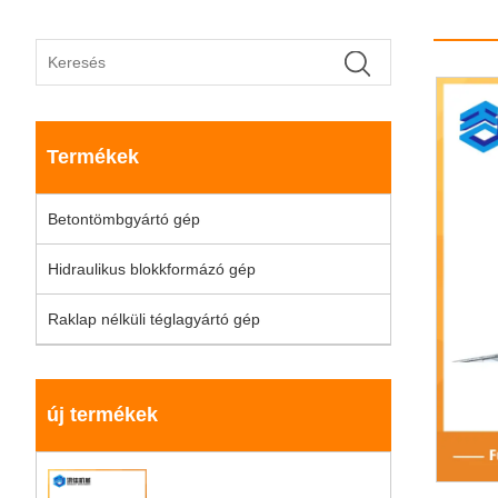
Termékek
Betontömbgyártó gép
Hidraulikus blokkformázó gép
Raklap nélküli téglagyártó gép
új termékek