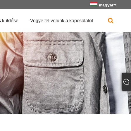
magyar
 küldése
Vegye fel velünk a kapcsolatot