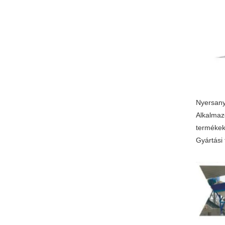
Nyersany
Alkalmaz
termékek
Gyártási 