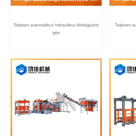
Teljesen automatikus hidraulikus blokkgyártó
Teljesen a
gép