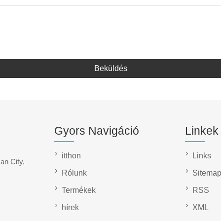
Beküldés
Gyors Navigáció
Linkek
itthon
Links
an City,
Rólunk
Sitema
Termékek
RSS
hírek
XML