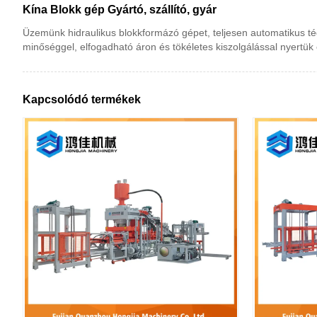
Kína Blokk gép Gyártó, szállító, gyár
Üzemünk hidraulikus blokkformázó gépet, teljesen automatikus tégl
minőséggel, elfogadható áron és tökéletes kiszolgálással nyertük e
Kapcsolódó termékek