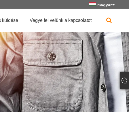
magyar
 küldése
Vegye fel velünk a kapcsolatot