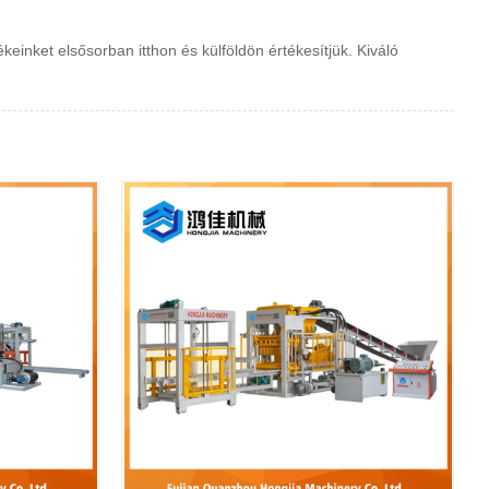
einket elsősorban itthon és külföldön értékesítjük. Kiváló