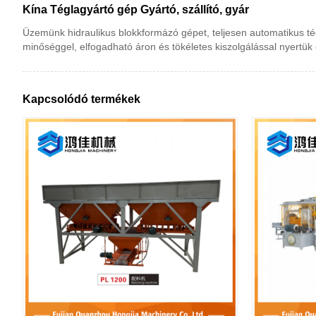
Kína Téglagyártó gép Gyártó, szállító, gyár
Üzemünk hidraulikus blokkformázó gépet, teljesen automatikus tégl
minőséggel, elfogadható áron és tökéletes kiszolgálással nyertük e
Kapcsolódó termékek