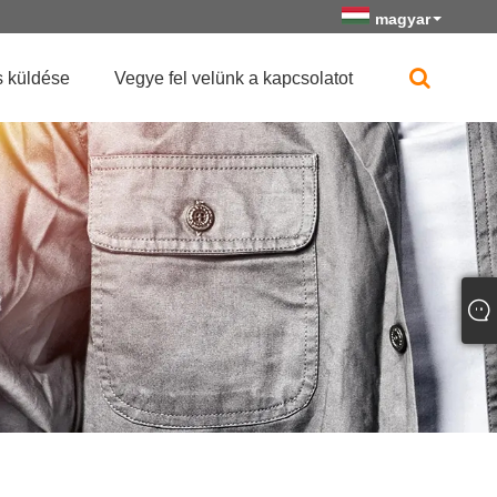
magyar
 küldése
Vegye fel velünk a kapcsolatot