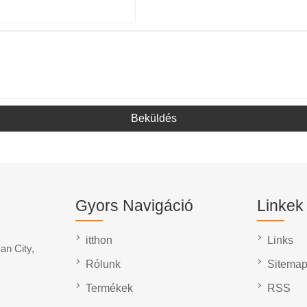
Beküldés
Gyors Navigáció
Linkek
itthon
Links
an City,
Rólunk
Sitema
Termékek
RSS