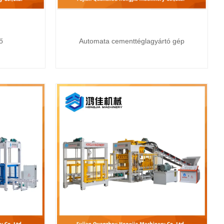
ő
Automata cementtéglagyártó gép