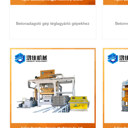
Betonadagoló gép téglagyártó gépekhez
Betonr