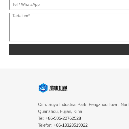
Cím: Suya Industrial Park, Fengzhou Town, Nan'
Quanzhou, Fujian, Kína
Tel:
+86-595-22762528
Telefon:
+86-13328519922