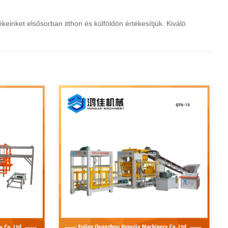
einket elsősorban itthon és külföldön értékesítjük. Kiváló