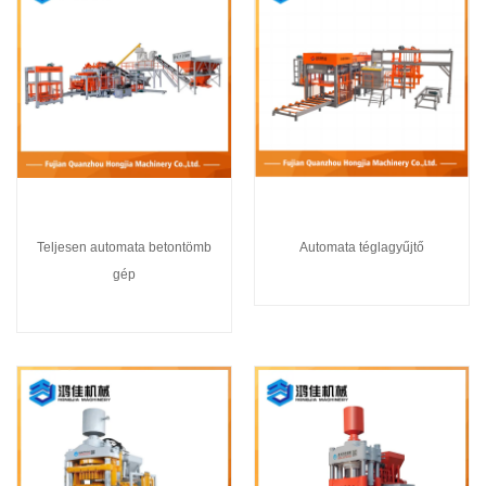
Teljesen automata betontömb
Automata téglagyűjtő
gép