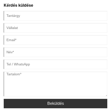
Kérdés küldése
Beküldés