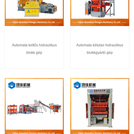
Automata kettős hidraulikus
Automata kétutas hidraulikus
blokk gép
blokkgyártó gép