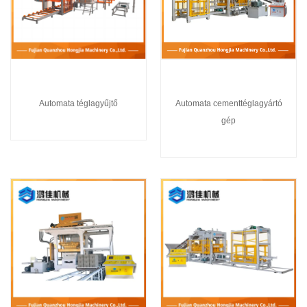
Automata téglagyűjtő
Automata cementtéglagyártó
gép