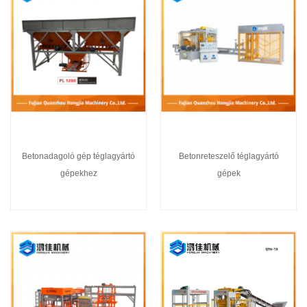
Betonadagoló gép téglagyártó
Betonreteszelő téglagyártó
gépekhez
gépek