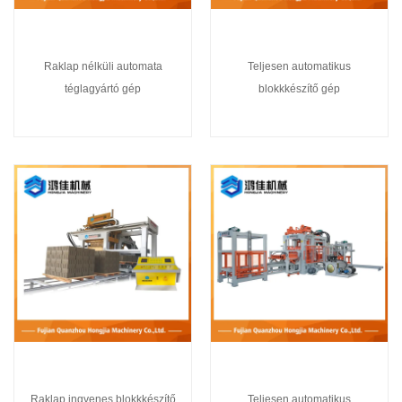
Raklap nélküli automata
Teljesen automatikus
téglagyártó gép
blokkkészítő gép
Raklap ingyenes blokkkészítő
Teljesen automatikus